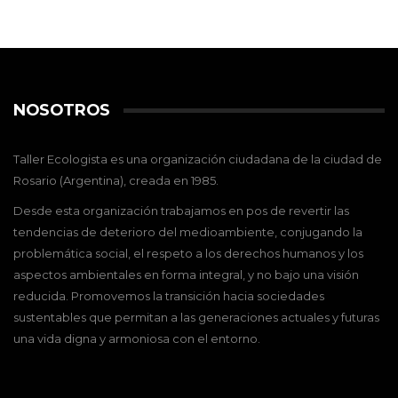
NOSOTROS
Taller Ecologista es una organización ciudadana de la ciudad de
Rosario (Argentina), creada en 1985.
Desde esta organización trabajamos en pos de revertir las
tendencias de deterioro del medioambiente, conjugando la
problemática social, el respeto a los derechos humanos y los
aspectos ambientales en forma integral, y no bajo una visión
reducida. Promovemos la transición hacia sociedades
sustentables que permitan a las generaciones actuales y futuras
una vida digna y armoniosa con el entorno.