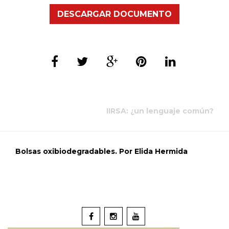
DESCARGAR DOCUMENTO
IIRSA: ¿un lenguaje común?
Bolsas oxibiodegradables. Por Elida Hermida