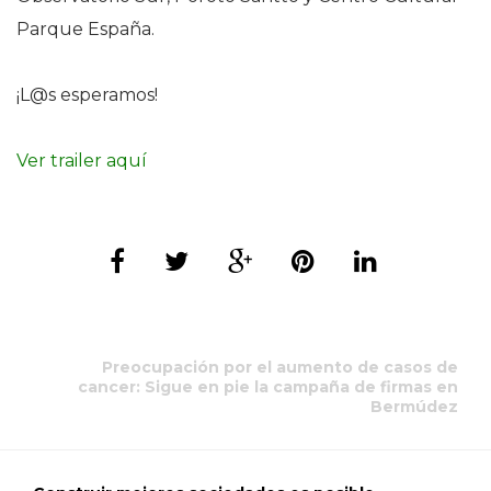
Parque España.
¡L@s esperamos!
Ver trailer aquí
Preocupación por el aumento de casos de
cancer: Sigue en pie la campaña de firmas en
Bermúdez