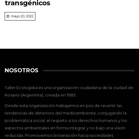
transgénicos
mayo 20, 2022
NOSOTROS
Taller Ecologista es una organización ciudadana de la ciudad de
Rosario (Argentina), creada en 1985.
Desde esta organización trabajamos en pos de revertir las
tendencias de deterioro del medioambiente, conjugando la
problemática social, el respeto a los derechos humanos y los
aspectos ambientales en forma integral, y no bajo una visión
reducida. Promovemos la transición hacia sociedades