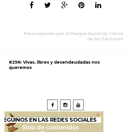
Preocupación por el Parque Nacional Ciervo
de los Pantanos
#25N: Vivas, libres y desendeudadas nos
queremos
SEGUINOS EN LAS REDES SOCIALES