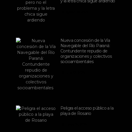
y la letra chica sigue ardiendo
agosto 06, 2026
Nueva concesión de la Vía
Navegable del Río Paraná:
Contundente repudio de
organizaciones y colectivos
socioambientales
julio 02, 2026
Peligra el acceso público a la
playa de Rosario
mayo 09, 2026