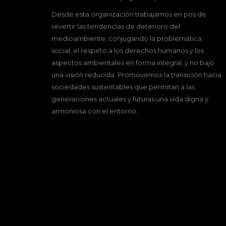
Desde esta organización trabajamos en pos de
revertir las tendencias de deterioro del
medioambiente, conjugando la problemática
social, el respeto a los derechos humanos y los
aspectos ambientales en forma integral, y no bajo
una visión reducida. Promovemos la transición hacia
sociedades sustentables que permitan a las
generaciones actuales y futuras una vida digna y
armoniosa con el entorno.