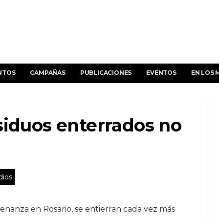
NTOS
CAMPAÑAS
PUBLICACIONES
EVENTOS
EN LOS 
siduos enterrados no
dios
denanza en Rosario, se entierran cada vez más