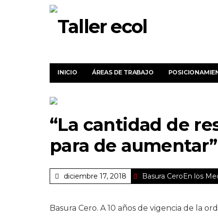
INICIO
ÁREAS DE TRABAJO
POSICIONAMIE
“La cantidad de re
para de aumentar”
diciembre 17, 2018
Basura Cero
En los Me
Basura Cero. A 10 años de vigencia de la or