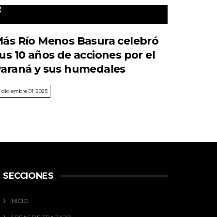
ás Río Menos Basura celebró
us 10 años de acciones por el
araná y sus humedales
diciembre 01, 2025
SECCIONES
INICIO