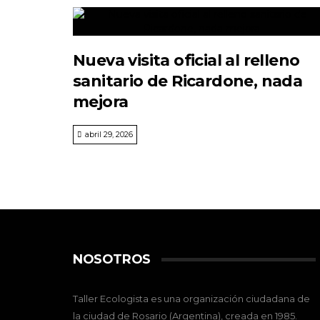
Nueva visita oficial al relleno
sanitario de Ricardone, nada
mejora
abril 29, 2026
NOSOTROS
Taller Ecologista es una organización ciudadana de
la ciudad de Rosario (Argentina), creada en 1985.