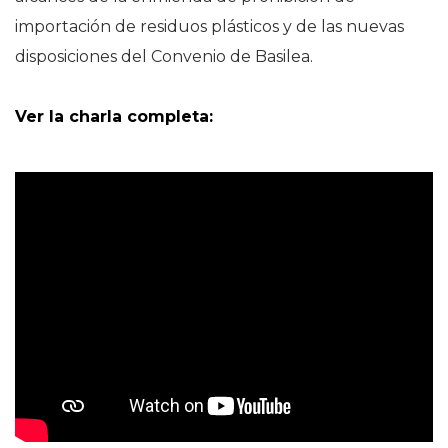
importación de residuos plásticos y de las nuevas
disposiciones del Convenio de Basilea.
Ver la charla completa: