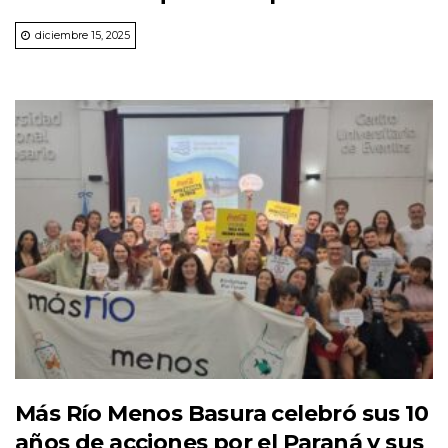
diciembre 15, 2025
Más Río Menos Basura celebró sus 10
años de acciones por el Paraná y sus