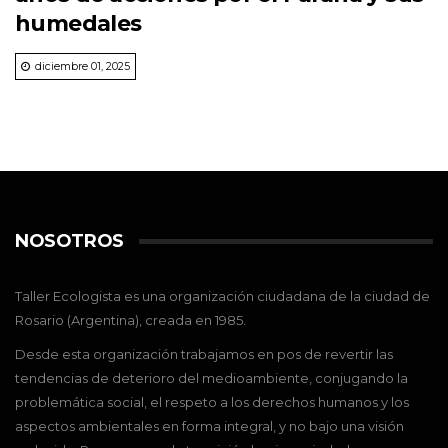
humedales
diciembre 01, 2025
NOSOTROS
Taller Ecologista es una organización ciudadana de la ciudad de
Rosario (Argentina), creada en 1985.
Desde esta organización trabajamos en pos de revertir las
tendencias de deterioro del medioambiente, conjugando la
problemática social, el respeto a los derechos humanos y los
aspectos ambientales en forma integral, y no bajo una visión