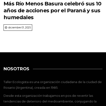
Más Río Menos Basura celebró sus 10
años de acciones por el Paraná y sus
humedales
diciembre 01, 2025
NOSOTROS
Taller Ecologista es una organización ciudadana de la ciudad de
Rosario (Argentina), creada en 1985.
Desde esta organización trabajamos en pos de revertir las
tendencias de deterioro del medioambiente, conjugando la