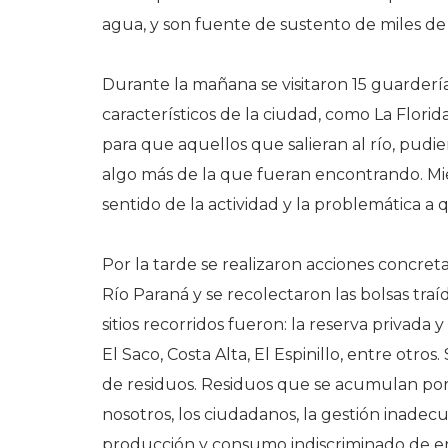
agua, y son fuente de sustento de miles de
Durante la mañana se visitaron 15 guarderí
característicos de la ciudad, como La Florida 
para que aquellos que salieran al río, pudie
algo más de la que fueran encontrando. Mien
sentido de la actividad y la problemática a q
Por la tarde se realizaron acciones concret
Río Paraná y se recolectaron las bolsas tra
sitios recorridos fueron: la reserva privada y
El Saco, Costa Alta, El Espinillo, entre otr
de residuos. Residuos que se acumulan por 
nosotros, los ciudadanos, la gestión inadecu
producción y consumo indiscriminado de en