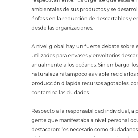
respectivamente. “Es urgente que estas em
ambientales de sus productos y se desarrol
énfasis en la reducción de descartables y e
desde las organizaciones.
A nivel global hay un fuerte debate sobre 
utilizados para envases y envoltorios descar
anualmente a los océanos. Sin embargo, los 
naturaleza ni tampoco es viable reciclarlo
producción dilapida recursos agotables, con
contamina las ciudades.
Respecto a la responsabilidad individual, a 
gente que manifestaba a nivel personal ocu
destacaron: “es necesario como ciudadanos t