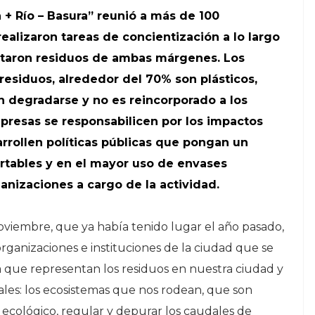
a + Río – Basura” reunió a más de 100
realizaron tareas de concientización a lo largo
ectaron residuos de ambas márgenes. Los
residuos, alrededor del 70% son plásticos,
 degradarse y no es reincorporado a los
mpresas se responsabilicen por los impactos
rrollen políticas públicas que pongan un
artables y en el mayor uso de envases
ganizaciones a cargo de la actividad.
oviembre, que ya había tenido lugar el año pasado,
rganizaciones e instituciones de la ciudad que se
ca que representan los residuos en nuestra ciudad y
les: los ecosistemas que nos rodean, que son
o ecológico, regular y depurar los caudales de