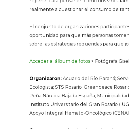
higiene, para pensar en cómo nos vincula
realmente a cuestionar el consumo de tanto
El conjunto de organizaciones participante
oportunidad para que más personas tomen c
sobre las estrategias requeridas para que j
Acceder al álbum de fotos
> Fotógrafa Gisel
Organizaron:
Acuario del Río Paraná; Servi
Ecologista; STS Rosario; Greenpeace Rosario
Peña Náutica Bajada España; Municipalidad 
Instituto Universitario del Gran Rosario (IUG
Apoyo Integral Hemato-Oncológico (CENAIH