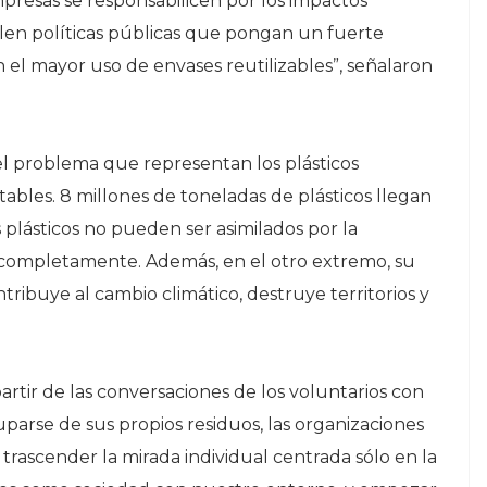
presas se responsabilicen por los impactos
len políticas públicas que pongan un fuerte
n el mayor uso de envases reutilizables”, señalaron
el problema que representan los plásticos
tables. 8 millones de toneladas de plásticos llegan
plásticos no pueden ser asimilados por la
s completamente. Además, en el otro extremo, su
tribuye al cambio climático, destruye territorios y
partir de las conversaciones de los voluntarios con
parse de sus propios residuos, las organizaciones
rascender la mirada individual centrada sólo en la