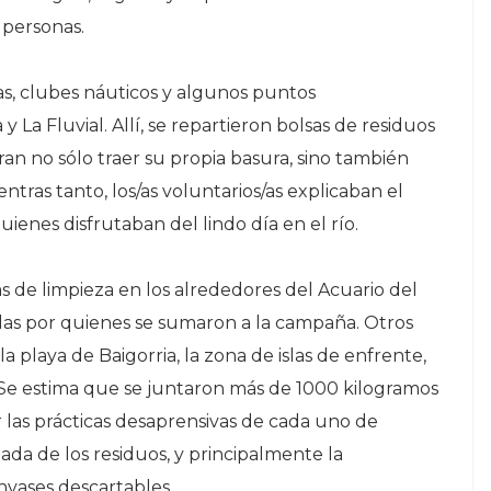
 personas.
as, clubes náuticos y algunos puntos
y La Fluvial. Allí, se repartieron bolsas de residuos
ran no sólo traer su propia basura, sino también
tras tanto, los/as voluntarios/as explicaban el
uienes disfrutaban del lindo día en el río.
as de limpieza en los alrededores del Acuario del
ídas por quienes se sumaron a la campaña. Otros
 la playa de Baigorria, la zona de islas de enfrente,
os. Se estima que se juntaron más de 1000 kilogramos
las prácticas desaprensivas de cada uno de
ada de los residuos, y principalmente la
vases descartables.