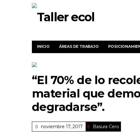
INICIO
ÁREAS DE TRABAJO
POSICIONAMIE
“El 70% de lo recol
material que demo
degradarse”.
noviembre 17, 2017
Basura Cero