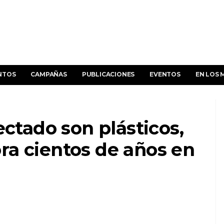
NTOS
CAMPAÑAS
PUBLICACIONES
EVENTOS
EN LOS 
ectado son plásticos,
ra cientos de años en