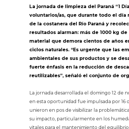
La jornada de limpieza del Paraná “1 Dí
voluntarios/as, que durante todo el día 
de la costanera del Río Paraná y recol
resultados alarman: más de 1000 kg de 
material que demora cientos de años en
ciclos naturales. “Es urgente que las e
ambientales de sus productos y se desa
fuerte énfasis en la reducción de desc
reutilizables”, señaló el conjunto de or
La jornada desarrollada el domingo 12 de n
en esta oportunidad fue impulsada por 16 o
unieron en pos de visibilizar la problemáti
su impacto, particularmente en los humeda
vitales para el mantenimiento del equilibri