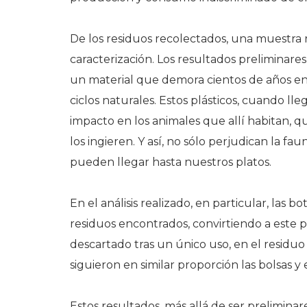
De los residuos recolectados, una muestra 
caracterización. Los resultados preliminare
un material que demora cientos de años en 
ciclos naturales. Estos plásticos, cuando ll
impacto en los animales que allí habitan,
los ingieren. Y así, no sólo perjudican la fa
pueden llegar hasta nuestros platos.
En el análisis realizado, en particular, las 
residuos encontrados, convirtiendo a este
descartado tras un único uso, en el residuo
siguieron en similar proporción las bolsas y 
Estos resultados, más allá de ser preliminar