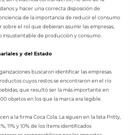
danos y hacer una correcta disposición de
onciencia de la importancia de reducir el consumo
ar sobre el rol que debieran asumir las empresas,
 insustentable de producción y consumo.
ariales y del Estado
organizaciones buscaron identificar las empresas
oductos cuyos restos se encontraron en el río
bebidas, que resultó ser la más importante en
400 objetos en los que la marca era legible.
n a la firma Coca Cola. La siguen en la lista Pritty,
, 11% y 10% de los ítems identificados