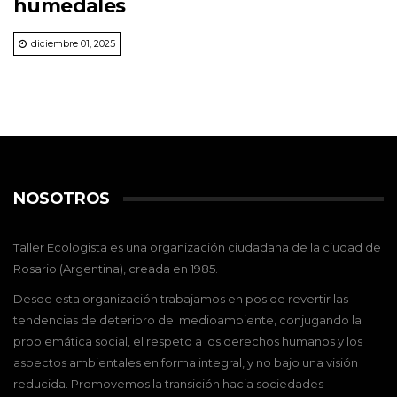
humedales
diciembre 01, 2025
NOSOTROS
Taller Ecologista es una organización ciudadana de la ciudad de
Rosario (Argentina), creada en 1985.
Desde esta organización trabajamos en pos de revertir las
tendencias de deterioro del medioambiente, conjugando la
problemática social, el respeto a los derechos humanos y los
aspectos ambientales en forma integral, y no bajo una visión
reducida. Promovemos la transición hacia sociedades