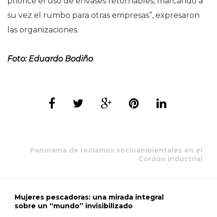
priorice el uso de envases retornables, marcando a
su vez el rumbo para otras empresas”, expresaron
las organizaciones.
Foto: Eduardo Bodiño
Panorama de reclamos socioambientales en el
Cordón Industrial
Mujeres pescadoras: una mirada integral
sobre un “mundo” invisibilizado