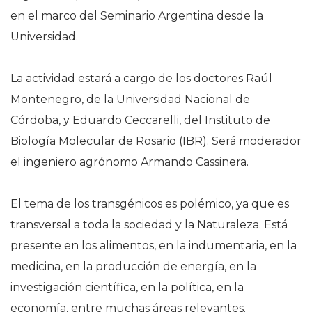
en el marco del Seminario Argentina desde la
Universidad.
La actividad estará a cargo de los doctores Raúl
Montenegro, de la Universidad Nacional de
Córdoba, y Eduardo Ceccarelli, del Instituto de
Biología Molecular de Rosario (IBR). Será moderador
el ingeniero agrónomo Armando Cassinera.
El tema de los transgénicos es polémico, ya que es
transversal a toda la sociedad y la Naturaleza. Está
presente en los alimentos, en la indumentaria, en la
medicina, en la producción de energía, en la
investigación científica, en la política, en la
economía, entre muchas áreas relevantes.