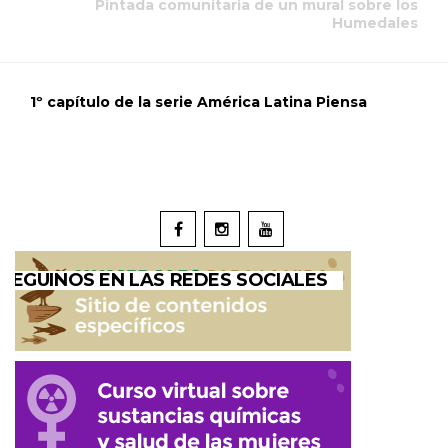
Pintada comunitaria de un mural sobre los
Humedales
1º capítulo de la serie América Latina Piensa
SEGUINOS EN LAS REDES SOCIALES