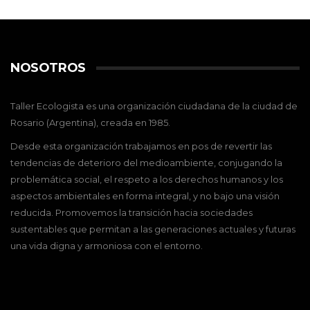
NOSOTROS
Taller Ecologista es una organización ciudadana de la ciudad de
Rosario (Argentina), creada en 1985.
Desde esta organización trabajamos en pos de revertir las
tendencias de deterioro del medioambiente, conjugando la
problemática social, el respeto a los derechos humanos y los
aspectos ambientales en forma integral, y no bajo una visión
reducida. Promovemos la transición hacia sociedades
sustentables que permitan a las generaciones actuales y futuras
una vida digna y armoniosa con el entorno.