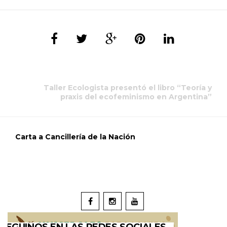
Taller Ecologista presentó el libro “Teoría y
praxis del ecofeminismo en Argentina”
Carta a Cancillería de la Nación