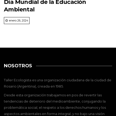
Día Mundial de la Educación
Ambiental
enero 26, 2024
NOSOTROS
Taller Ecologista es una organización ciudadana de la ciudad de
Rosario (Argentina), creada en 1985.
Desde esta organización trabajamos en pos de revertir las
tendencias de deterioro del medioambiente, conjugando la
problemática social, el respeto a los derechos humanos y los
aspectos ambientales en forma integral, y no bajo una visión