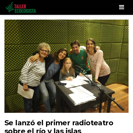
Men
Se lanzó el primer radioteatro
sobre el río y las islas