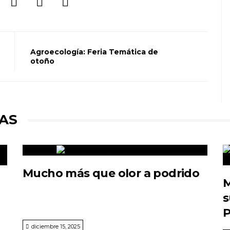
Agroecología: Feria Temática de
otoño
AS
Mucho más que olor a podrido
M
s
P
diciembre 15, 2025