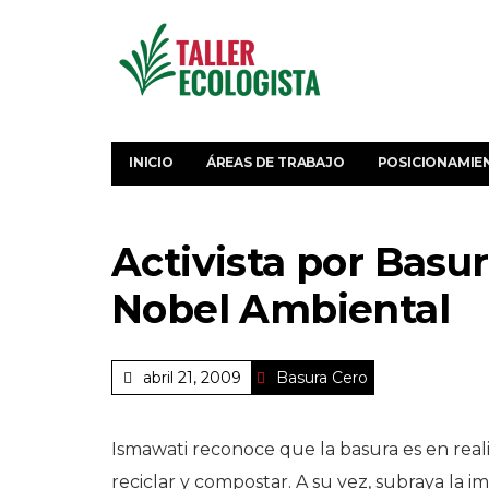
INICIO
ÁREAS DE TRABAJO
POSICIONAMIE
Activista por Basu
Nobel Ambiental
abril 21, 2009
Basura Cero
Ismawati reconoce que la basura es en rea
reciclar y compostar. A su vez, subraya la i