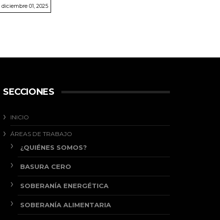
diciembre 01, 2025
SECCIONES
INICIO
ÁREAS DE TRABAJO
¿QUIÉNES SOMOS?
BASURA CERO
SOBERANÍA ENERGÉTICA
SOBERANÍA ALIMENTARIA