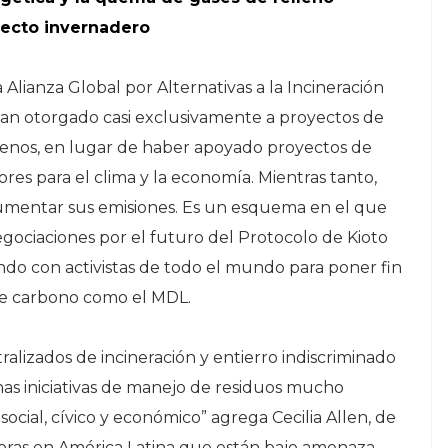
fecto invernadero
la Alianza Global por Alternativas a la Incineración
han otorgado casi exclusivamente a proyectos de
ellenos, en lugar de haber apoyado proyectos de
es para el clima y la economía. Mientras tanto,
 aumentar sus emisiones. Es un esquema en el que
gociaciones por el futuro del Protocolo de Kioto
ndo con activistas de todo el mundo para poner fin
 de carbono como el MDL.
ralizados de incineración y entierro indiscriminado
as iniciativas de manejo de residuos mucho
ocial, cívico y económico” agrega Cecilia Allen, de
doras en América Latina que están bajo amenaza