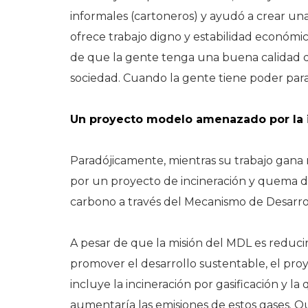
informales (cartoneros) y ayudó a crear un
ofrece trabajo digno y estabilidad económic
de que la gente tenga una buena calidad de
sociedad. Cuando la gente tiene poder para
Un proyecto modelo amenazado por la i
Paradójicamente, mientras su trabajo gana 
por un proyecto de incineración y quema d
carbono a través del Mecanismo de Desarrol
A pesar de que la misión del MDL es reducir
promover el desarrollo sustentable, el pr
incluye la incineración por gasificación y l
aumentaría las emisiones de estos gases. Qu