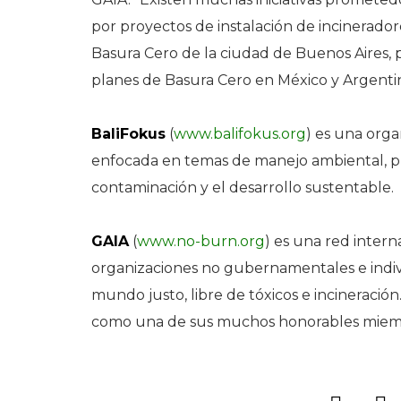
por proyectos de instalación de incinerador
Basura Cero de la ciudad de Buenos Aires, 
planes de Basura Cero en México y Argentin
BaliFokus
(
www.balifokus.org
) es una org
enfocada en temas de manejo ambiental, pr
contaminación y el desarrollo sustentable.
GAIA
(
www.no-burn.org
) es una red inter
organizaciones no gubernamentales e indiv
mundo justo, libre de tóxicos e incineració
como una de sus muchos honorables miem