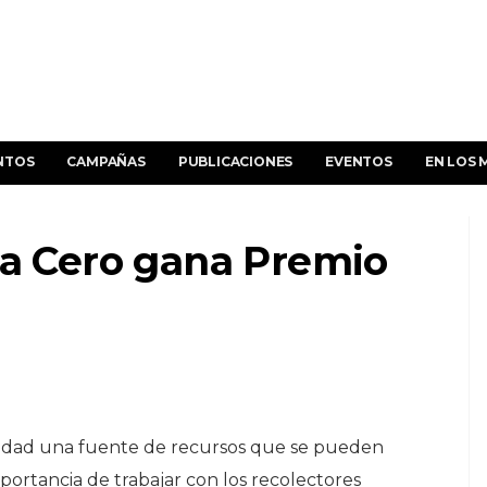
NTOS
CAMPAÑAS
PUBLICACIONES
EVENTOS
EN LOS 
ra Cero gana Premio
lidad una fuente de recursos que se pueden
mportancia de trabajar con los recolectores