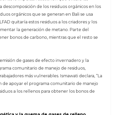
 descomposición de los residuos orgánicos en los
siduos orgánicos que se generan en Bali se usa
AD quitaría estos residuos a los criadores y los
umentar la generación de metano. Parte del
ner bonos de carbono, mientras que el resto se
misión de gases de efecto invernadero y la
ograma comunitario de manejo de residuos,
rabajadores más vulnerables. Ismawati declara, “La
án de apoyar el programa comunitario de manejo
iduos a los rellenos para obtener los bonos de
rgética y la quema de gases de relleno