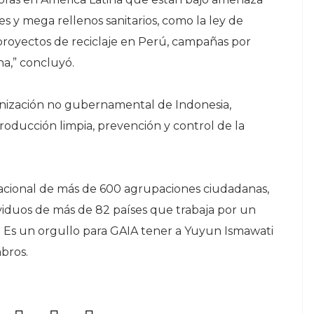
es y mega rellenos sanitarios, como la ley de
proyectos de reciclaje en Perú, campañas por
a,” concluyó.
anización no gubernamental de Indonesia,
oducción limpia, prevención y control de la
nacional de más de 600 agrupaciones ciudadanas,
iduos de más de 82 países que trabaja por un
n. Es un orgullo para GAIA tener a Yuyun Ismawati
bros.