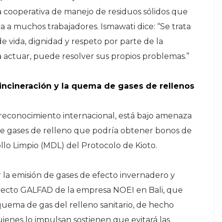
a cooperativa de manejo de residuos sólidos que
a a muchos trabajadores. Ismawati dice: “Se trata
 vida, dignidad y respeto por parte de la
 actuar, puede resolver sus propios problemas.”
ncineración y la quema de gases de rellenos
reconocimiento internacional, está bajo amenaza
e gases de relleno que podría obtener bonos de
lo Limpio (MDL) del Protocolo de Kioto.
 la emisión de gases de efecto invernadero y
oyecto GALFAD de la empresa NOEI en Bali, que
a quema de gas del relleno sanitario, de hecho
ienes lo impulsan sostienen que evitará las