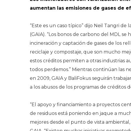
aumentan las emisiones de gases de e
“Este es un caso típico” dijo Neil Tangri de 
(GAIA). “Los bonos de carbono del MDL se 
incineración y captación de gases de los r
reciclaje y compostaje, que son mucho mejor
estos créditos permiten a otras industrias
todos perdemos.” Mientras continúan las ne
en 2009, GAIA y BaliFokus seguirán trabaja
a los abusos de los programas de créditos
“El apoyo y financiamiento a proyectos cent
de residuos está poniendo en jaque a much
mejores desde el punto de vista ambiental, s
GAIA. “Existen muchas iniciativas promete