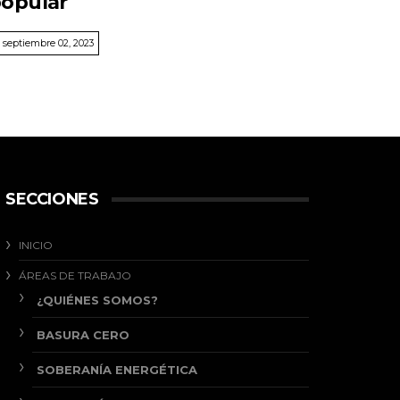
opular
septiembre 02, 2023
SECCIONES
INICIO
ÁREAS DE TRABAJO
¿QUIÉNES SOMOS?
BASURA CERO
SOBERANÍA ENERGÉTICA