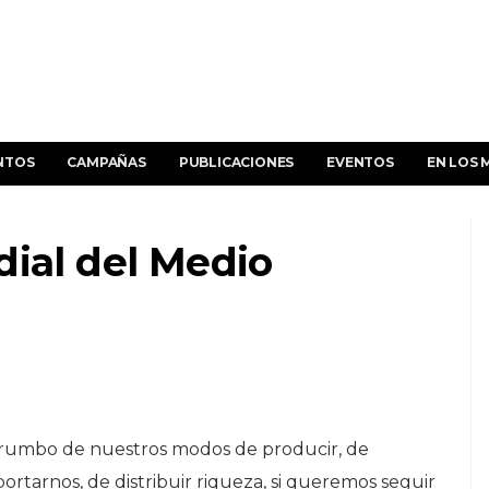
NTOS
CAMPAÑAS
PUBLICACIONES
EVENTOS
EN LOS 
dial del Medio
el rumbo de nuestros modos de producir, de
ortarnos, de distribuir riqueza, si queremos seguir