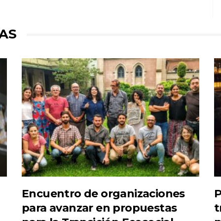
AS
Encuentro de organizaciones
P
para avanzar en propuestas
t