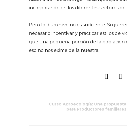
incorporando en los diferentes sectores de 
Pero lo discursivo no es suficiente. Si quer
necesario incentivar y practicar estilos de 
que una pequeña porción de la población es
eso no nos exime de la nuestra.
Curso Agroecología: Una propuesta
para Productores familiares