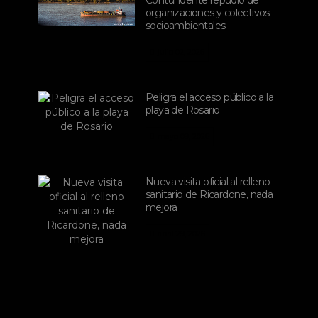
Contundente repudio de
organizaciones y colectivos
socioambientales
julio 02, 2026
Peligra el acceso público a la
playa de Rosario
mayo 09, 2026
Nueva visita oficial al relleno
sanitario de Ricardone, nada
mejora
abril 29, 2026