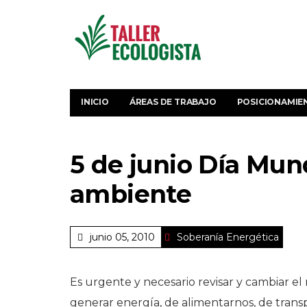
INICIO
ÁREAS DE TRABAJO
POSICIONAMIE
5 de junio Día Mun
ambiente
junio 05, 2010
Soberanía Energética
Es urgente y necesario revisar y cambiar 
generar energía, de alimentarnos, de transp