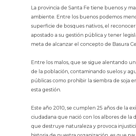
La provincia de Santa Fe tiene buenos y ma
ambiente. Entre los buenos podemos menci
superficie de bosques nativos, el reconoc
apostado a su gestión pública y tener legisl
meta de alcanzar el concepto de Basura Ce
Entre los malos, que se sigue alentando u
de la población, contaminando suelos y agua
públicas como prohibir la siembra de soja e
esta gestión.
Este año 2010, se cumplen 25 años de la exi
ciudadana que nació con los albores de la 
que destruye naturaleza y provoca injusticia
historia de nuestra organización, es que pa