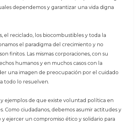
cuales dependemos y garantizar una vida digna
, el reciclado, los biocombustibles y toda la
ionamos el paradigma del crecimiento y no
on finitos. Las mismas corporaciones, con su
erechos humanos y en muchos casos con la
der una imagen de preocupación por el cuidado
ía todo lo resuelven.
s y ejemplos de que existe voluntad política en
les. Como ciudadanos, debemos asumir actitudes y
e y ejercer un compromiso ético y solidario para