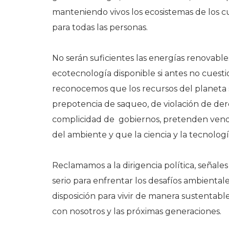
manteniendo vivos los ecosistemas de los 
para todas las personas.
No serán suficientes las energías renovables
ecotecnología disponible si antes no cuest
reconocemos que los recursos del planeta s
prepotencia de saqueo, de violación de d
complicidad de gobiernos, pretenden ven
del ambiente y que la ciencia y la tecnolog
Reclamamos a la dirigencia política, señale
serio para enfrentar los desafíos ambienta
disposición para vivir de manera sustentabl
con nosotros y las próximas generaciones.