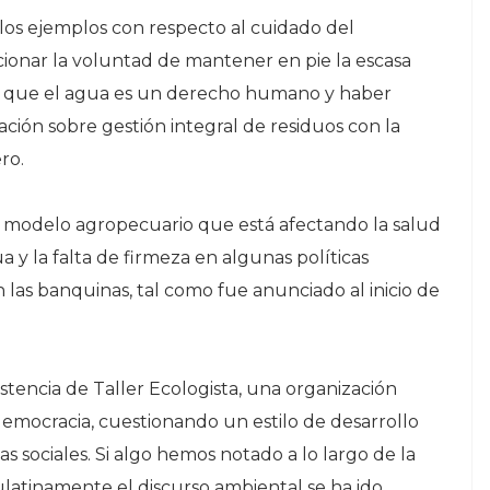
los ejemplos con respecto al cuidado del
onar la voluntad de mantener en pie la escasa
er que el agua es un derecho humano y haber
ación sobre gestión integral de residuos con la
ro.
n modelo agropecuario que está afectando la salud
 y la falta de firmeza en algunas políticas
n las banquinas, tal como fue anunciado al inicio de
stencia de Taller Ecologista, una organización
democracia, cuestionando un estilo de desarrollo
s sociales. Si algo hemos notado a lo largo de la
ulatinamente el discurso ambiental se ha ido