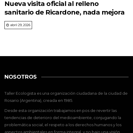
Nueva visita oficial al relleno
sanitario de Ricardone, nada mejora
abril 29, 2026
NOSOTROS
Taller Ecologista es una organización ciudadana de la ciudad de
Rosario (Argentina), creada en 1985.
Desde esta organización trabajamos en pos de revertir las
tendencias de deterioro del medioambiente, conjugando la
problemática social, el respeto a los derechos humanos y los
aspectos ambientales en forma integral, y no bajo una visión