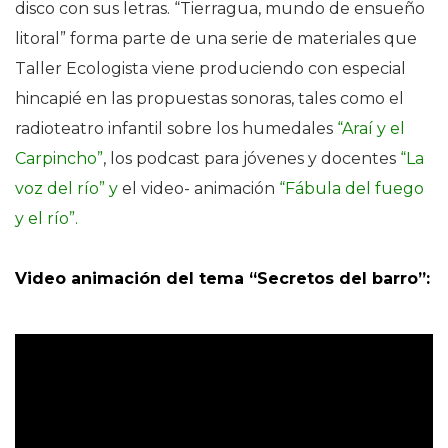
disco con sus letras.
“Tierragua, mundo de ensueño
litoral”
forma parte de una serie de materiales que
Taller Ecologista viene produciendo con especial
hincapié en las propuestas sonoras, tales como el
radioteatro infantil sobre los humedales
“Araí y el
Carpincho”
, los podcast para jóvenes y docentes
“La
voz del río” y
el video- animación
“Fábula del fuego
y el río”.
Video animación del tema “Secretos del barro”: