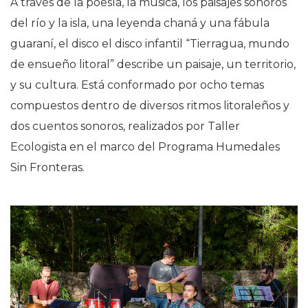
A través de la poesía, la música, los paisajes sonoros
del río y la isla, una leyenda chaná y una fábula
guaraní, el disco el disco infantil “Tierragua, mundo
de ensueño litoral” describe un paisaje, un territorio,
y su cultura. Está conformado por ocho temas
compuestos dentro de diversos ritmos litoraleños y
dos cuentos sonoros, realizados por Taller
Ecologista en el marco del Programa Humedales
Sin Fronteras.