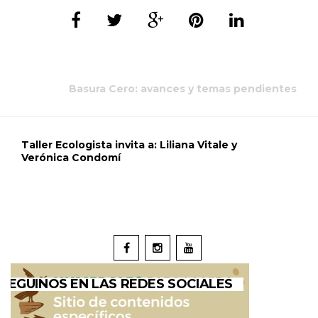
Basura Cero: avances y temas pendientes
Taller Ecologista invita a: Liliana Vitale y
Verónica Condomí
SEGUINOS EN LAS REDES SOCIALES