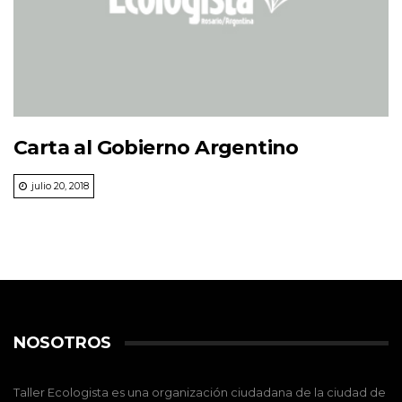
Carta al Gobierno Argentino
julio 20, 2018
NOSOTROS
Taller Ecologista es una organización ciudadana de la ciudad de