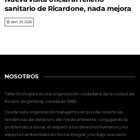
sanitario de Ricardone, nada mejora
abril 29, 2026
NOSOTROS
Taller Ecologista es una organización ciudadana de la ciudad de
Rosario (Argentina), creada en 1985.
Desde esta organización trabajamos en pos de revertir las
tendencias de deterioro del medioambiente, conjugando la
problemática social, el respeto a los derechos humanos y los
aspectos ambientales en forma integral, y no bajo una visión