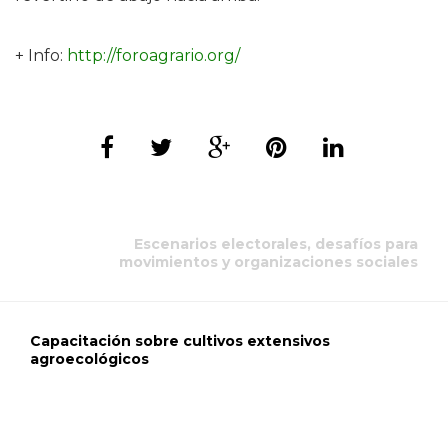
+ Info:
http://foroagrario.org/
Escenarios electorales, desafíos para
movimientos y organizaciones sociales
Capacitación sobre cultivos extensivos
agroecológicos