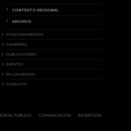
CONTEXTO REGIONAL
ARCHIVO
POSICIONAMIENTOS
CAMPAÑAS
PUBLICACIONES
EVENTOS
EN LOS MEDIOS
CONTACTO
IÓN AL PÚBLICO
COMUNICACIÓN
INCRIPCIÓN