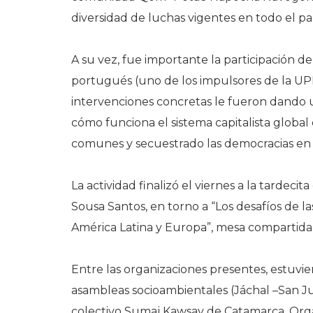
diversidad de luchas vigentes en todo el paí
A su vez, fue importante la participación d
portugués (uno de los impulsores de la UP
intervenciones concretas le fueron dando u
cómo funciona el sistema capitalista globa
comunes y secuestrado las democracias en
La actividad finalizó el viernes a la tardec
Sousa Santos, en torno a “Los desafíos de l
América Latina y Europa”, mesa compartida 
Entre las organizaciones presentes, estuvi
asambleas socioambientales (Jáchal –San J
colectivo Sumaj Kawsay de Catamarca, Org