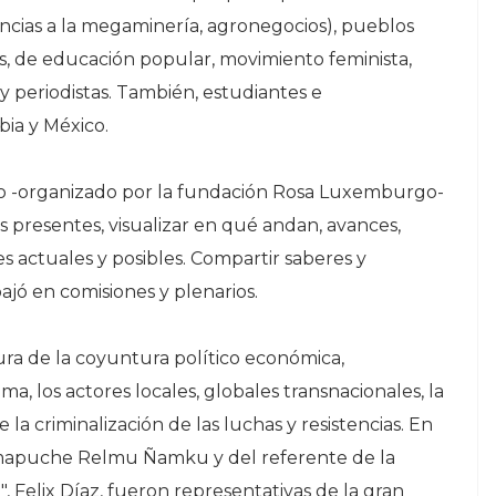
encias a la megaminería, agronegocios), pueblos
les, de educación popular, movimiento feminista,
 y periodistas. También, estudiantes e
bia y México.
ro -organizado por la fundación Rosa Luxemburgo-
s presentes, visualizar en qué andan, avances,
nes actuales y posibles. Compartir saberes y
bajó en comisiones y plenarios.
ura de la coyuntura político económica,
a, los actores locales, globales transnacionales, la
la criminalización de las luchas y resistencias. En
te mapuche Relmu Ñamku y del referente de la
elix Díaz, fueron representativas de la gran