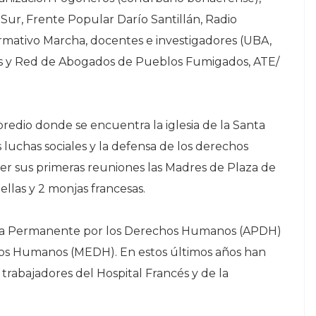
Sur, Frente Popular Darío Santillán, Radio
rmativo Marcha, docentes e investigadores (UBA,
os y Red de Abogados de Pueblos Fumigados, ATE/
 predio donde se encuentra la iglesia de la Santa
luchas sociales y la defensa de los derechos
er sus primeras reuniones las Madres de Plaza de
llas y 2 monjas francesas.
lea Permanente por los Derechos Humanos (APDH)
os Humanos (MEDH). En estos últimos años han
rabajadores del Hospital Francés y de la