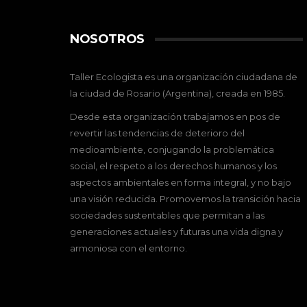
NOSOTROS
Taller Ecologista es una organización ciudadana de
la ciudad de Rosario (Argentina), creada en 1985.
Desde esta organización trabajamos en pos de
revertir las tendencias de deterioro del
medioambiente, conjugando la problemática
social, el respeto a los derechos humanos y los
aspectos ambientales en forma integral, y no bajo
una visión reducida. Promovemos la transición hacia
sociedades sustentables que permitan a las
generaciones actuales y futuras una vida digna y
armoniosa con el entorno.