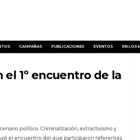
NTOS
CAMPAÑAS
PUBLICACIONES
EVENTOS
EN LOS 
n el 1º encuentro de la
enario político. Criminalización, extractivismo y
guió el encuentro del que participaron referentes