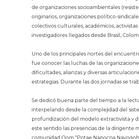
de organizaciones socioambientales (resist
originarios, organizaciones político-sindica
colectivos culturales, académicos, activistas
investigadores llegados desde Brasil, Colom
Uno de los principales nortes del encuent
fue conocer las luchas de las organizacione
dificultades, alianzas y diversas articulacio
estrategias. Durante las dos jornadas se tra
Se dedicó buena parte del tiempo a la lect
interpelando desde la complejidad del sistem
profundización del modelo extractivista y de 
este sentido las presencias de la dirigen
comunidad Qom "Potae Napocna Navogoh", F