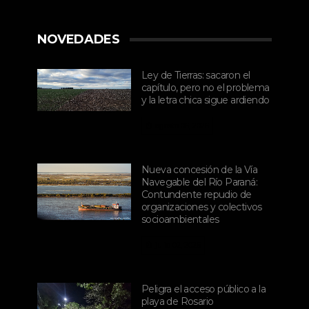
NOVEDADES
Ley de Tierras: sacaron el
capítulo, pero no el problema
y la letra chica sigue ardiendo
agosto 06, 2026
Nueva concesión de la Vía
Navegable del Río Paraná:
Contundente repudio de
organizaciones y colectivos
socioambientales
julio 02, 2026
Peligra el acceso público a la
playa de Rosario