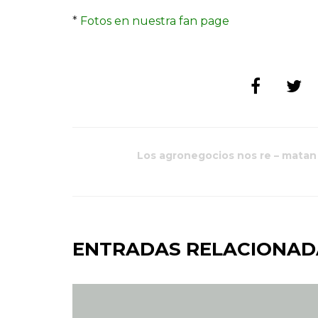
*
Fotos en nuestra fan page
Los agronegocios nos re – matan
ENTRADAS RELACIONAD