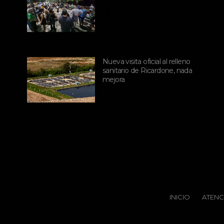
mayo 09, 2026
Nueva visita oficial al relleno
sanitario de Ricardone, nada
mejora
abril 29, 2026
INICIO
ATENC