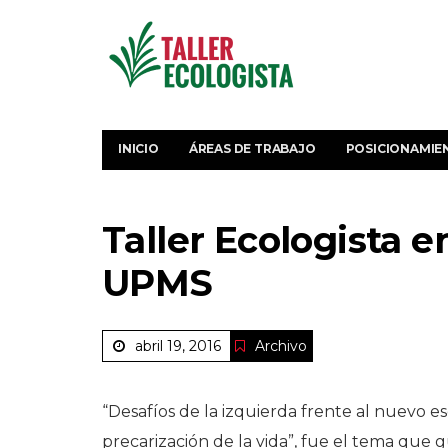
INICIO
ÁREAS DE TRABAJO
POSICIONAMIE
Taller Ecologista e
UPMS
abril 19, 2016
Archivo
“Desafíos de la izquierda frente al nuevo esc
precarización de la vida”, fue el tema que 