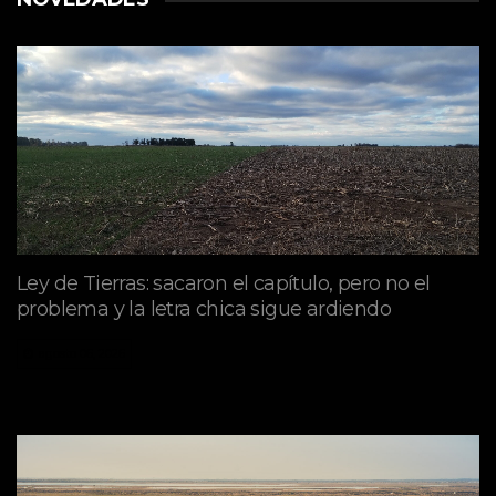
Ley de Tierras: sacaron el capítulo, pero no el
problema y la letra chica sigue ardiendo
agosto 06, 2026