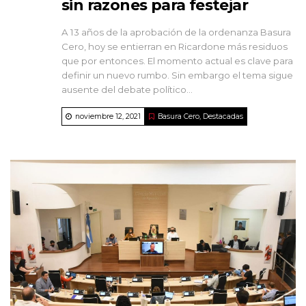
sin razones para festejar
A 13 años de la aprobación de la ordenanza Basura
Cero, hoy se entierran en Ricardone más residuos
que por entonces. El momento actual es clave para
definir un nuevo rumbo. Sin embargo el tema sigue
ausente del debate político...
noviembre 12, 2021
Basura Cero
,
Destacadas