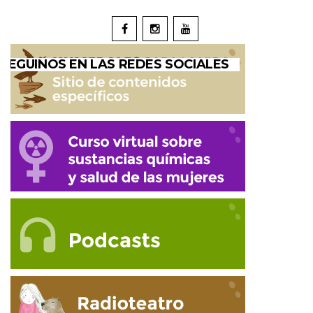
SEGUINOS EN LAS REDES SOCIALES