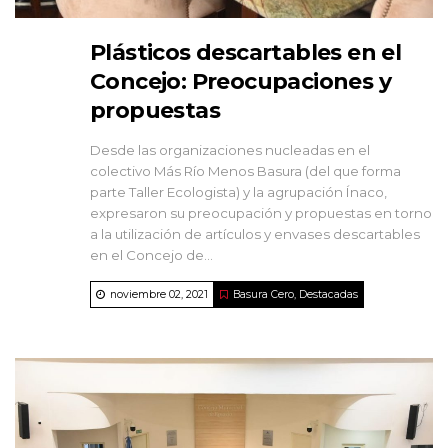
Plásticos descartables en el
Concejo: Preocupaciones y
propuestas
Desde las organizaciones nucleadas en el
colectivo Más Río Menos Basura (del que forma
parte Taller Ecologista) y la agrupación Ínaco,
expresaron su preocupación y propuestas en torno
a la utilización de artículos y envases descartables
en el Concejo de...
noviembre 02, 2021
Basura Cero
,
Destacadas