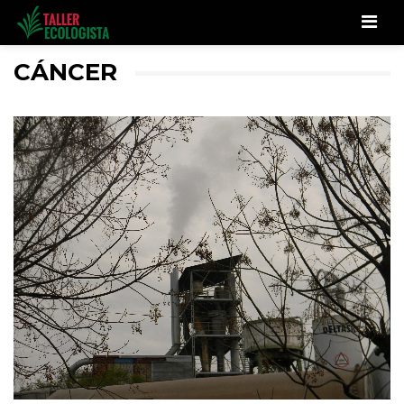
Men
CÁNCER