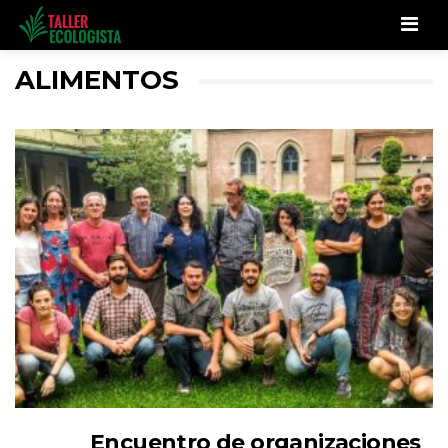
Men
ALIMENTOS
Encuentro de organizaciones