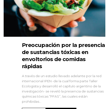
Preocupación por la presencia
de sustancias tóxicas en
envoltorios de comidas
rápidas
A través de un estudio llevado adelante por la red
internacional IPEN -de la cual forma parte Taller
Ecologista y desarrolló el capítulo argentino de la
investigación- se reveló la presencia de sustancias
químicas tóxicas “PFAS”, las cuales están
prohibidas...