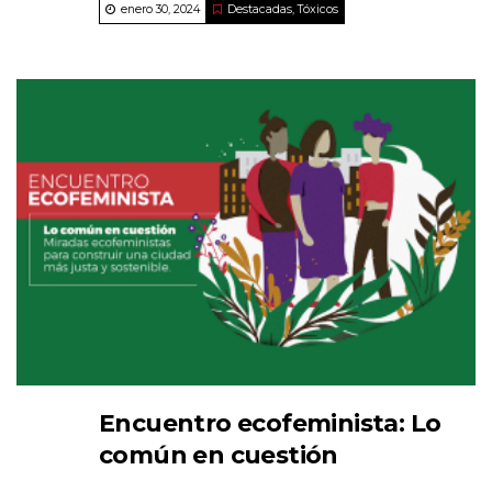
enero 30, 2024
Destacadas
,
Tóxicos
Encuentro ecofeminista: Lo
común en cuestión