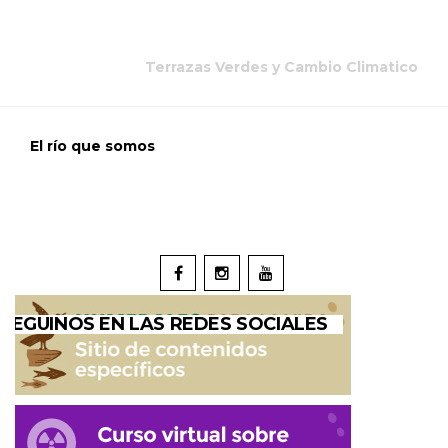
Terrazas Verdes y Cambio Climatico
El río que somos
SEGUINOS EN LAS REDES SOCIALES