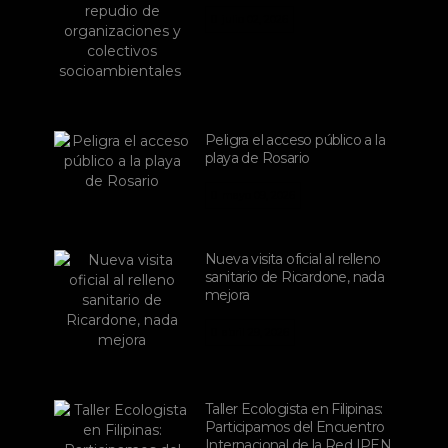
julio 02, 2026
Peligra el acceso público a la
playa de Rosario
mayo 09, 2026
Nueva visita oficial al relleno
sanitario de Ricardone, nada
mejora
abril 29, 2026
Taller Ecologista en Filipinas:
Participamos del Encuentro
Internacional de la Red IPEN