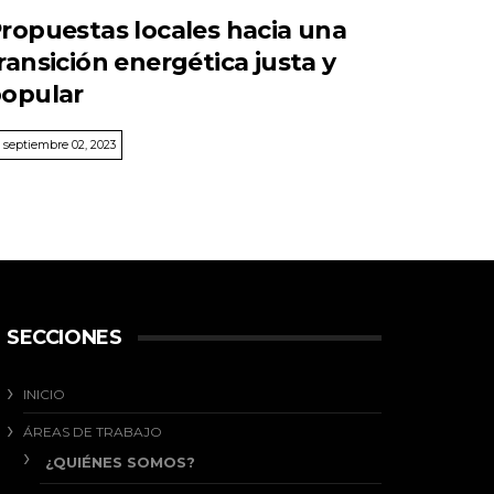
ropuestas locales hacia una
ransición energética justa y
opular
septiembre 02, 2023
SECCIONES
INICIO
ÁREAS DE TRABAJO
¿QUIÉNES SOMOS?