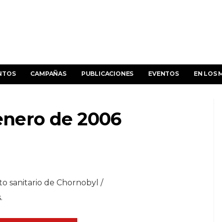
NTOS
CAMPAÑAS
PUBLICACIONES
EVENTOS
EN LOS 
 enero de 2006
o sanitario de Chornobyl /
.