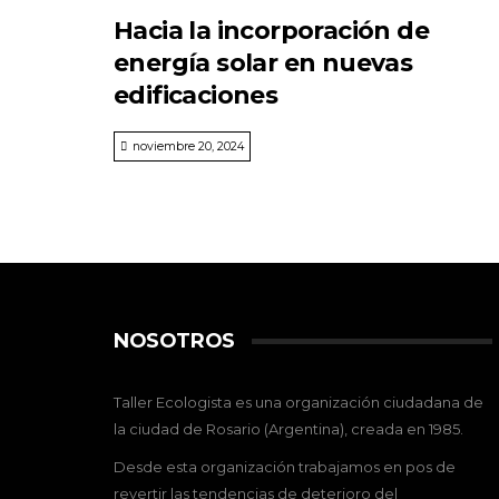
Hacia la incorporación de
energía solar en nuevas
edificaciones
noviembre 20, 2024
NOSOTROS
Taller Ecologista es una organización ciudadana de
la ciudad de Rosario (Argentina), creada en 1985.
Desde esta organización trabajamos en pos de
revertir las tendencias de deterioro del