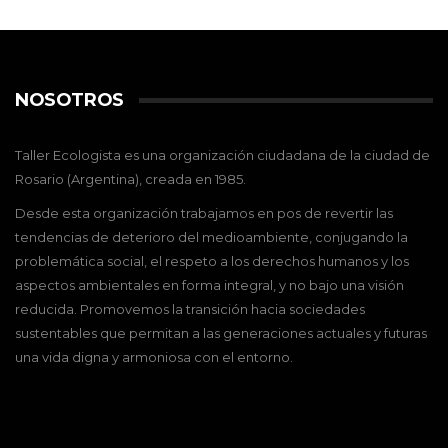
NOSOTROS
Taller Ecologista es una organización ciudadana de la ciudad de
Rosario (Argentina), creada en 1985.
Desde esta organización trabajamos en pos de revertir las
tendencias de deterioro del medioambiente, conjugando la
problemática social, el respeto a los derechos humanos y los
aspectos ambientales en forma integral, y no bajo una visión
reducida. Promovemos la transición hacia sociedades
sustentables que permitan a las generaciones actuales y futuras
una vida digna y armoniosa con el entorno.