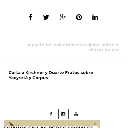
Impacto del calentamiento global sobre el
cáncer de piel
Carta a Kirchner y Duarte Frutos sobre
Yacyretá y Corpus