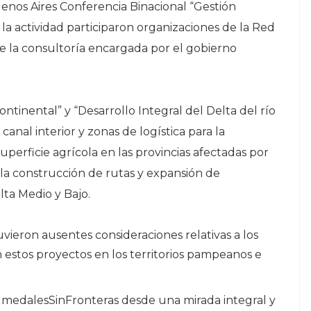
enos Aires Conferencia Binacional “Gestión
la actividad participaron organizaciones de la Red
e la consultoría encargada por el gobierno
ntinental” y “Desarrollo I
ntegral del Delta del río
canal interior y zonas de logística para la
uperficie agrícola en las provincias afectadas por
a la construcción de rutas y expansión de
ta Medio y Bajo.
ieron ausentes consideraciones relativas a los
estos proyectos en los territorios pampeanos e
medalesSinFronteras desde una mirada integral y