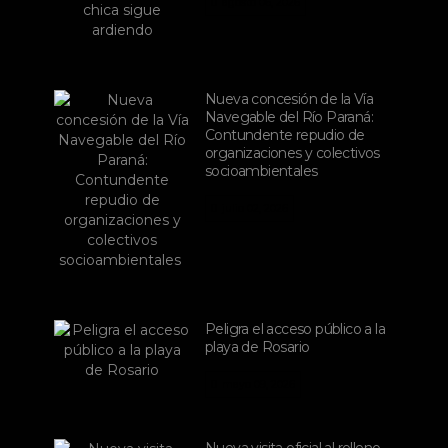
agosto 06, 2026
Nueva concesión de la Vía
Navegable del Río Paraná:
Contundente repudio de
organizaciones y colectivos
socioambientales
julio 02, 2026
Peligra el acceso público a la
playa de Rosario
mayo 09, 2026