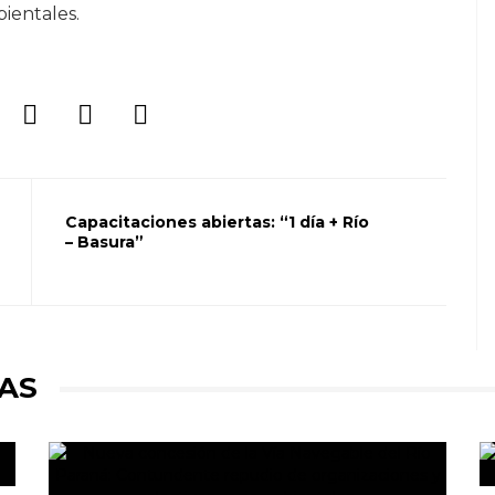
ientales.
Capacitaciones abiertas: “1 día + Río
– Basura”
AS