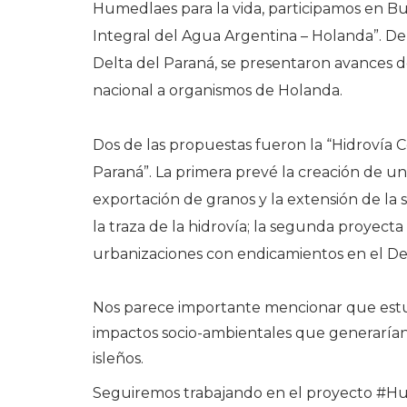
Humedlaes para la vida, participamos en Bu
Integral del Agua Argentina – Holanda”. De 
Delta del Paraná, se presentaron avances d
nacional a organismos de Holanda.
Dos de las propuestas fueron la “Hidrovía Co
Paraná”. La primera prevé la creación de un 
exportación de granos y la extensión de la s
la traza de la hidrovía; la segunda proyect
urbanizaciones con endicamientos en el Del
Nos parece importante mencionar que estuv
impactos socio-ambientales que generarían 
isleños.
Seguiremos trabajando en el proyecto #Hu