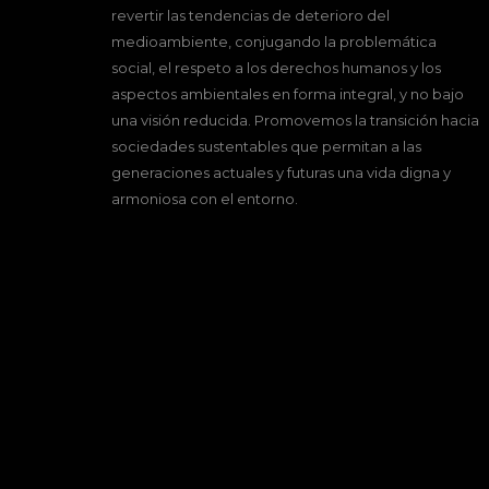
revertir las tendencias de deterioro del
medioambiente, conjugando la problemática
social, el respeto a los derechos humanos y los
aspectos ambientales en forma integral, y no bajo
una visión reducida. Promovemos la transición hacia
sociedades sustentables que permitan a las
generaciones actuales y futuras una vida digna y
armoniosa con el entorno.