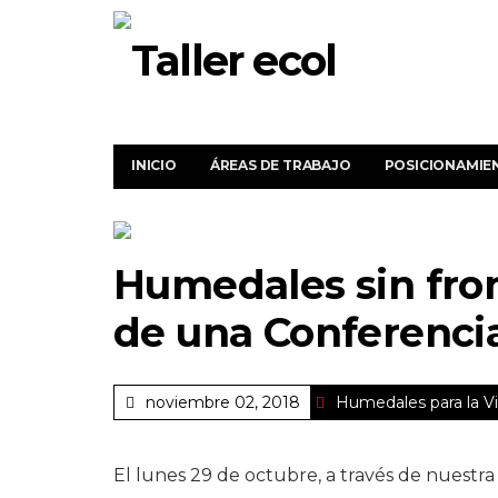
INICIO
ÁREAS DE TRABAJO
POSICIONAMIE
Humedales sin fron
de una Conferenci
noviembre 02, 2018
Humedales para la V
El lunes 29 de octubre, a través de nuestr