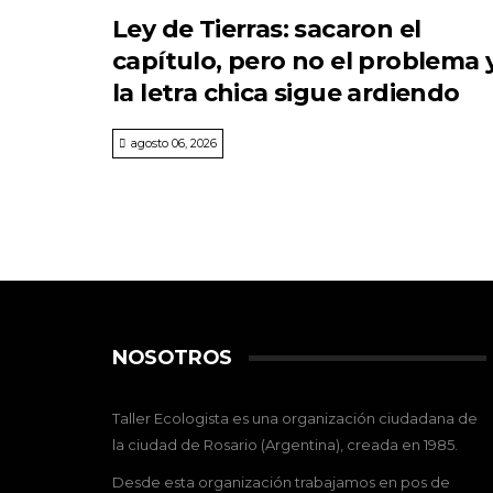
Ley de Tierras: sacaron el
capítulo, pero no el problema 
la letra chica sigue ardiendo
agosto 06, 2026
NOSOTROS
Taller Ecologista es una organización ciudadana de
la ciudad de Rosario (Argentina), creada en 1985.
Desde esta organización trabajamos en pos de