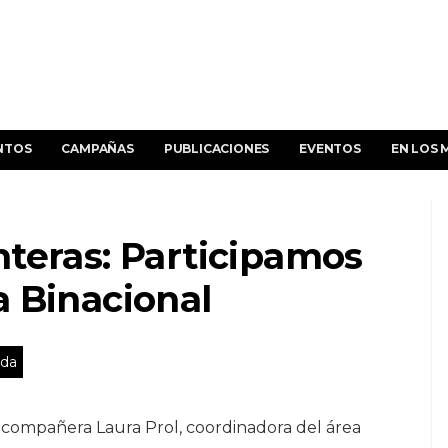
NTOS
CAMPAÑAS
PUBLICACIONES
EVENTOS
EN LOS 
teras: Participamos
a Binacional
ida
a compañera Laura Prol, coordinadora del área