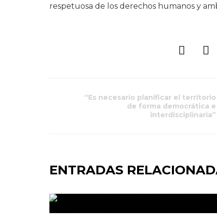
respetuosa de los derechos humanos y amb
“Es necesario planificar el territorio
de forma democrática e
interdisciplinaria”
ENTRADAS RELACIONAD