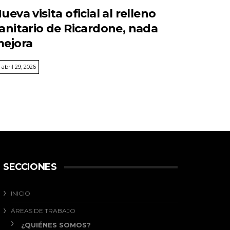
ueva visita oficial al relleno
anitario de Ricardone, nada
ejora
abril 29, 2026
SECCIONES
INICIO
ÁREAS DE TRABAJO
¿QUIÉNES SOMOS?