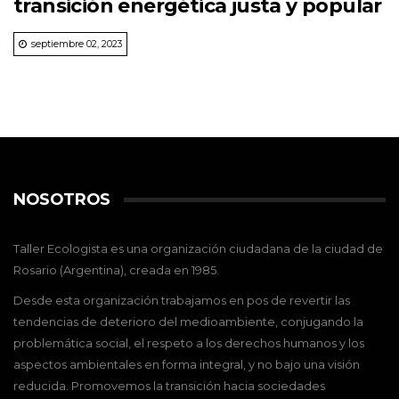
transición energética justa y popular
septiembre 02, 2023
NOSOTROS
Taller Ecologista es una organización ciudadana de la ciudad de
Rosario (Argentina), creada en 1985.
Desde esta organización trabajamos en pos de revertir las
tendencias de deterioro del medioambiente, conjugando la
problemática social, el respeto a los derechos humanos y los
aspectos ambientales en forma integral, y no bajo una visión
reducida. Promovemos la transición hacia sociedades