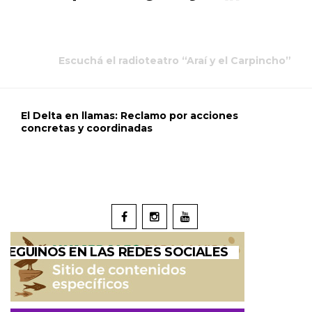
Escuchá el radioteatro “Araí y el Carpincho”
El Delta en llamas: Reclamo por acciones
concretas y coordinadas
SEGUINOS EN LAS REDES SOCIALES