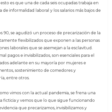
 esto es que una de cada seis ocupadas trabaja en
a de informalidad laboral y los salarios más bajos de
s 90, se agudizó un proceso de precarización de la
 altamente flexibilizados que exponen a las personas
iones laborales que se asemejan a la esclavitud.
l pagos e invisibilizados, son esenciales para el
evados adelante en su mayoría por mujeres e
imentos, sostenimiento de comedores y
ía, entre otros.
como vimos con la actual pandemia, se frena una
ta ficticia y vemos que lo que sigue funcionando
evidencia que precarizamos, invisibilizamos y