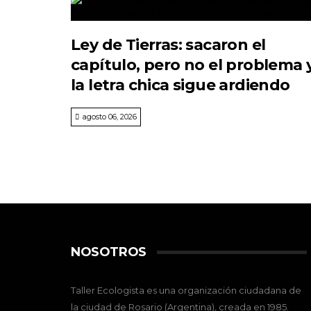
Ley de Tierras: sacaron el
capítulo, pero no el problema 
la letra chica sigue ardiendo
agosto 06, 2026
NOSOTROS
Taller Ecologista es una organización ciudadana de
la ciudad de Rosario (Argentina), creada en 1985.