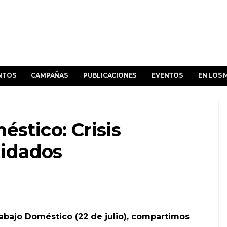
NTOS
CAMPAÑAS
PUBLICACIONES
EVENTOS
EN LOS 
éstico: Crisis
cuidados
rabajo Doméstico (22 de julio), compartimos