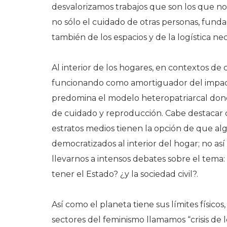
desvalorizamos trabajos que son los que nos 
no sólo el cuidado de otras personas, fund
también de los espacios y de la logística nec
Al interior de los hogares, en contextos de 
funcionando como amortiguador del impact
predomina el modelo heteropatriarcal dond
de cuidado y reproducción. Cabe destacar
estratos medios tienen la opción de que al
democratizados al interior del hogar; no as
llevarnos a intensos debates sobre el tema
tener el Estado? ¿y la sociedad civil?.
Así como el planeta tiene sus límites físico
sectores del feminismo llamamos “crisis de 