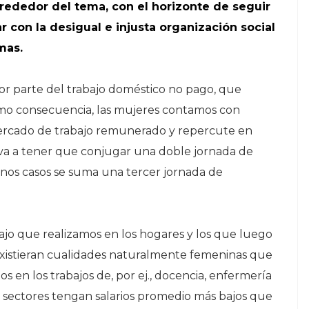
alrededor del tema, con el horizonte de seguir
 con la desigual e injusta organización social
mas.
yor parte del trabajo doméstico no pago, que
omo consecuencia, las mujeres contamos con
mercado de trabajo remunerado y repercute en
eva a tener que conjugar una doble jornada de
unos casos se suma una tercer jornada de
bajo que realizamos en los hogares y los que luego
istieran cualidades naturalmente femeninas que
s en los trabajos de, por ej., docencia, enfermería
os sectores tengan salarios promedio más bajos que