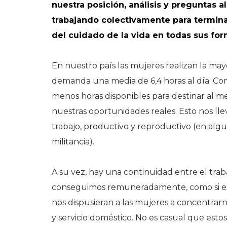
nuestra posición, análisis y preguntas 
trabajando colectivamente para terminar
del cuidado de la vida en todas sus for
En nuestro país las mujeres realizan la ma
demanda una media de 6,4 horas al día. C
menos horas disponibles para destinar al 
nuestras oportunidades reales. Esto nos ll
trabajo, productivo y reproductivo (en alg
militancia).
A su vez, hay una continuidad entre el tra
conseguimos remuneradamente, como si ex
nos dispusieran a las mujeres a concentrarno
y servicio doméstico. No es casual que est