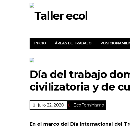
INICIO
ÁREAS DE TRABAJO
POSICIONAMIE
Día del trabajo dom
civilizatoria y de 
julio 22, 2020
EcoFeminismo
En el marco del Día internacional del T