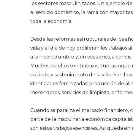
los sectores masculinizados. Un ejemplo de
el servicio doméstico, la rama con mayor tas
toda la economía.
Desde las reformas estructurales de los año
vida y al día de hoy proliferan los trabajos
a la incertidumbre y, en ocasiones, a condic
Muchos de ellos son trabajos que, aunque ma
cuidado y sostenimiento de la vida. Son ll
identidades feminizadas: producción de al
merenderos, servicios de limpieza, enfermer
Cuando se paraliza el mercado financiero, 
parte de la maquinaria económica capitalis
son estos trabajos esenciales. Así queda en 