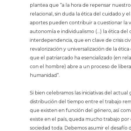
plantea que “a la hora de repensar nuestro
relacional, sin duda la ética del cuidado y e
aportes pueden contribuir a cuestionar la v
autonomía e individualismo (…) la ética del
interdependencia, que en clave de crisis ci
revalorización y universalización de la étic
que el patriarcado ha esencializado (en rel
con el hombre) abre a un proceso de libera
humanidad”.
Si bien celebramos las iniciativas del actua
distribución del tiempo entre el trabajo r
que existen en función del género, así co
existe en el país, queda mucho trabajo por
sociedad toda. Debemos asumir el desafío d