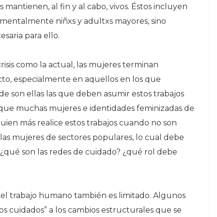
mantienen, al fin y al cabo, vivos. Éstos incluyen
amentalmente niñxs y adultxs mayores, sino
esaria para ello.
crisis como la actual, las mujeres terminan
o, especialmente en aquellos en los que
e son ellas las que deben asumir estos trabajos
 que muchas mujeres e identidades feminizadas de
guien más realice estos trabajos cuando no son
í las mujeres de sectores populares, lo cual debe
: ¿qué son las redes de cuidado? ¿qué rol debe
s, el trabajo humano también es limitado. Algunos
los cuidados” a los cambios estructurales que se