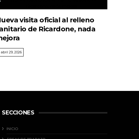
ueva visita oficial al relleno
anitario de Ricardone, nada
ejora
abril 29, 2026
SECCIONES
INICIO