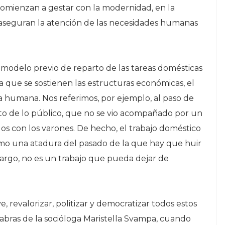
comienzan a gestar con la modernidad, en la
 aseguran la atención de las necesidades humanas
modelo previo de reparto de las tareas domésticas
a que se sostienen las estructuras económicas, el
 humana. Nos referimos, por ejemplo, al paso de
to de lo público, que no se vio acompañado por un
dos con los varones. De hecho, el trabajo doméstico
omo una atadura del pasado de la que hay que huir
rgo, no es un trabajo que pueda dejar de
revalorizar, politizar y democratizar todos estos
labras de la socióloga Maristella Svampa, cuando