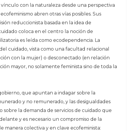
 vínculo con la naturaleza desde una perspectiva
l ecofeminismo abren otras vías posibles. Sus
isión reduccionista basada en la idea de
 cuidado coloca en el centro la noción de
vilizatoria es leída como ecodependencia. La
a del cuidado, vista como una facultad relacional
ación con la mujer) o desconectado (en relación
ción mayor, no solamente feminista sino de toda la
l gobierno, que apuntan a indagar sobre la
emunerado y no remunerado, y las desigualdades
mo sobre la demanda de servicios de cuidado que
 delante y es necesario un compromiso de la
e manera colectiva y en clave ecofeminista: