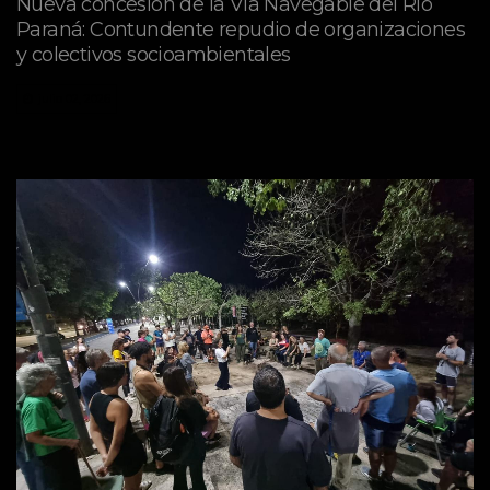
Nueva concesión de la Vía Navegable del Río
Paraná: Contundente repudio de organizaciones
y colectivos socioambientales
julio 02, 2026