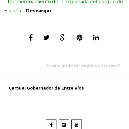
– Desmoronamiento de la explanada del parque de
España –
Descargar
¿financiando un segundo fracaso?
Carta al Gobernador de Entre Ríos