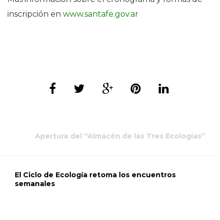
inscripción en
www.santafe.gov.ar
Apertura del “Almacén de las Tres Ecologías”
El Ciclo de Ecología retoma los encuentros
semanales